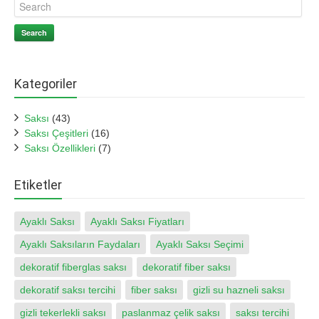
Search
Kategoriler
Saksı
(43)
Saksı Çeşitleri
(16)
Saksı Özellikleri
(7)
Etiketler
Ayaklı Saksı
Ayaklı Saksı Fiyatları
Ayaklı Saksıların Faydaları
Ayaklı Saksı Seçimi
dekoratif fiberglas saksı
dekoratif fiber saksı
dekoratif saksı tercihi
fiber saksı
gizli su hazneli saksı
gizli tekerlekli saksı
paslanmaz çelik saksı
saksı tercihi