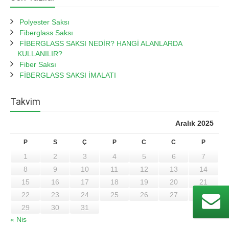
Polyester Saksı
Fiberglass Saksı
FİBERGLASS SAKSI NEDİR? HANGİ ALANLARDA
KULLANILIR?
Fiber Saksı
FİBERGLASS SAKSI İMALATI
Takvim
Aralık 2025
P
S
Ç
P
C
C
P
1
2
3
4
5
6
7
8
9
10
11
12
13
14
15
16
17
18
19
20
21
22
23
24
25
26
27
28
29
30
31
« Nis