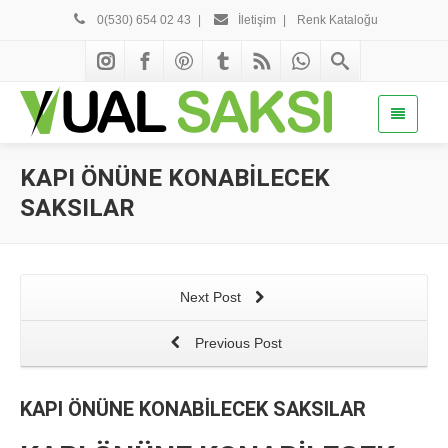
0(530) 654 02 43
|
İletişim
|
Renk Kataloğu
KAPI ÖNÜNE KONABİLECEK
SAKSILAR
Next Post
Previous Post
KAPI ÖNÜNE KONABİLECEK SAKSILAR