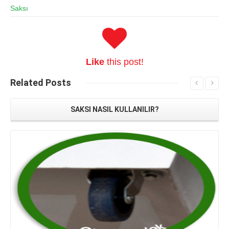
Saksı
Like
this post!
Related
Posts
SAKSI NASIL KULLANILIR?
Read More