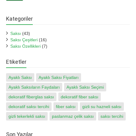
Kategoriler
Saksı
(43)
Saksı Çeşitleri
(16)
Saksı Özellikleri
(7)
Etiketler
Ayaklı Saksı
Ayaklı Saksı Fiyatları
Ayaklı Saksıların Faydaları
Ayaklı Saksı Seçimi
dekoratif fiberglas saksı
dekoratif fiber saksı
dekoratif saksı tercihi
fiber saksı
gizli su hazneli saksı
gizli tekerlekli saksı
paslanmaz çelik saksı
saksı tercihi
Son Yazılar