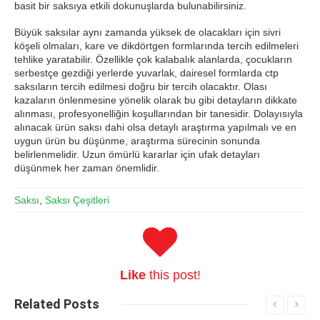
basit bir saksıya etkili dokunuşlarda bulunabilirsiniz.
Büyük saksılar aynı zamanda yüksek de olacakları için sivri
köşeli olmaları, kare ve dikdörtgen formlarında tercih edilmeleri
tehlike yaratabilir. Özellikle çok kalabalık alanlarda, çocukların
serbestçe gezdiği yerlerde yuvarlak, dairesel formlarda ctp
saksıların tercih edilmesi doğru bir tercih olacaktır. Olası
kazaların önlenmesine yönelik olarak bu gibi detayların dikkate
alınması, profesyonelliğin koşullarından bir tanesidir. Dolayısıyla
alınacak ürün saksı dahi olsa detaylı araştırma yapılmalı ve en
uygun ürün bu düşünme, araştırma sürecinin sonunda
belirlenmelidir. Uzun ömürlü kararlar için ufak detayları
düşünmek her zaman önemlidir.
Saksı
,
Saksı Çeşitleri
Like
this post!
Related
Posts