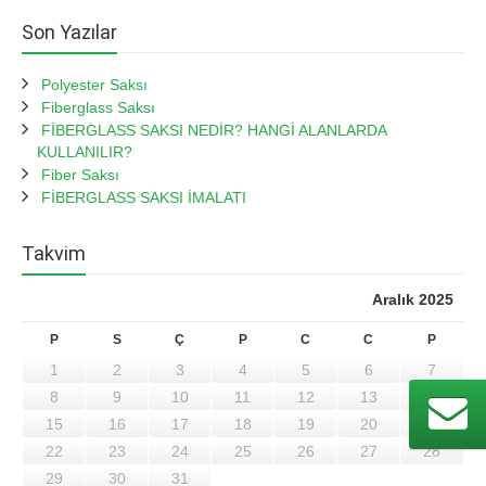
Son Yazılar
Polyester Saksı
Fiberglass Saksı
FİBERGLASS SAKSI NEDİR? HANGİ ALANLARDA
KULLANILIR?
Fiber Saksı
FİBERGLASS SAKSI İMALATI
Takvim
Aralık 2025
P
S
Ç
P
C
C
P
1
2
3
4
5
6
7
8
9
10
11
12
13
14
15
16
17
18
19
20
21
22
23
24
25
26
27
28
29
30
31