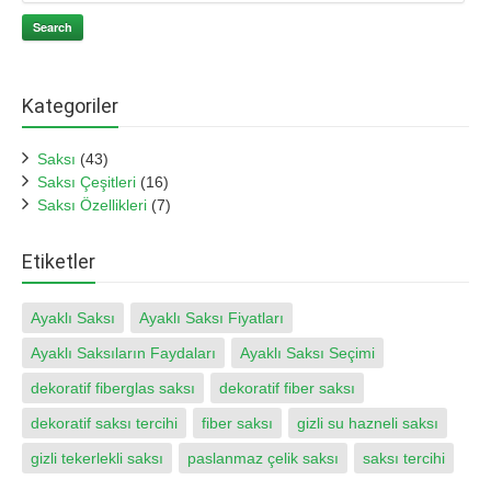
Search
Kategoriler
Saksı
(43)
Saksı Çeşitleri
(16)
Saksı Özellikleri
(7)
Etiketler
Ayaklı Saksı
Ayaklı Saksı Fiyatları
Ayaklı Saksıların Faydaları
Ayaklı Saksı Seçimi
dekoratif fiberglas saksı
dekoratif fiber saksı
dekoratif saksı tercihi
fiber saksı
gizli su hazneli saksı
gizli tekerlekli saksı
paslanmaz çelik saksı
saksı tercihi