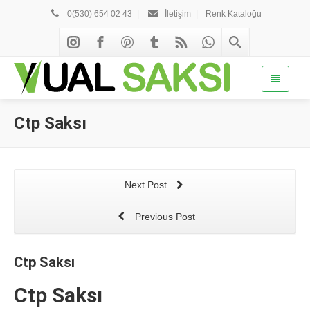
0(530) 654 02 43
|
İletişim
|
Renk Kataloğu
Ctp Saksı
Next Post
Previous Post
Ctp Saksı
Ctp Saksı