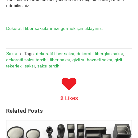
edebilirsiniz.
Dekoratif fiber saksılarımızı görmek için tıklayınız.
Saksı
/
Tags:
dekoratif fiber saksı
,
dekoratif fiberglas saksı
,
dekoratif saksı tercihi
,
fiber saksı
,
gizli su hazneli saksı
,
gizli
tekerlekli saksı
,
saksı tercihi
2
Likes
Related
Posts
Read More