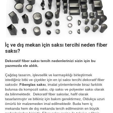
İç ve dış mekan için saksı tercihi neden fiber
saksı?
Dekoratif fiber saksı tercih nedenlerinizi sizin için bu
yazımızda ele aldık.
Çağdaş tasarım, işlevsellik ve karmaşıklığı birleştirmek
istediğiniz bitki ve çiçekler için en iyi saksı tercihi
dekoratif fiber
saksı
dır.
Fiberglas saksı
, imalat yöntemlerinde biraz farklılık
bulunsa da kompozit saksı, ctp saksı ve polyester saksı olarak
da bilinmektedir. Dekoratif fiber saksılar, hafif olarak
tasarlanmıştır ve bitkiniz için bakım gerektirmez, Oldukça uzun
ömürlü bir malzemeden imal edilmektedir. Buda hem iç
mekanda hem de dış mekanda tercih edilmesinin en büyük