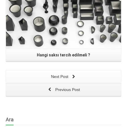
Hangi saksı tercih edilmeli ?
Next Post
Previous Post
Ara