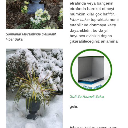
etrafında veya bahçenin
etrafında hareket etmeyi
mümkün kılar çok hafiftir.
Fiber saksı
topraktaki nemi
tutabilir ve donmaya karşı
dayanıklıdır, bu da yıl
Sonbahar Mevsiminde Dekoratif
boyunca evinizin dışına
Fiber Saksı
çıkarabileceğiniz anlamına
Gizli Su Hazneli Saksı
gelir.
Fiber saksıların suyu uzun