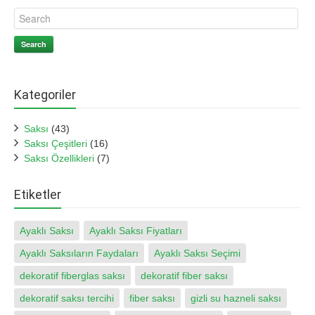
Search
Kategoriler
Saksı
(43)
Saksı Çeşitleri
(16)
Saksı Özellikleri
(7)
Etiketler
Ayaklı Saksı
Ayaklı Saksı Fiyatları
Ayaklı Saksıların Faydaları
Ayaklı Saksı Seçimi
dekoratif fiberglas saksı
dekoratif fiber saksı
dekoratif saksı tercihi
fiber saksı
gizli su hazneli saksı