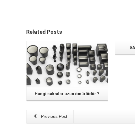
Read More
Related
Posts
SA
Hangi saksılar uzun ömürlüdür ?
Previous Post