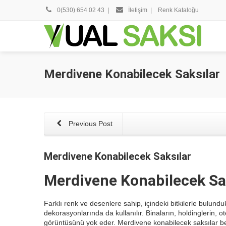
0(530) 654 02 43
|
İletişim
|
Renk Kataloğu
Merdivene Konabilecek Saksılar
Previous Post
Merdivene Konabilecek Saksılar
Merdivene Konabilecek Sa
Farklı renk ve desenlere sahip, içindeki bitkilerle bulundu
dekorasyonlarında da kullanılır. Binaların, holdinglerin, ot
görüntüsünü yok eder. Merdivene konabilecek saksılar be