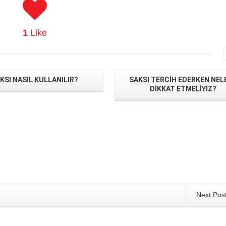
1
Like
KSI NASIL KULLANILIR?
SAKSI TERCİH EDERKEN NEL
DİKKAT ETMELİYİZ?
Next Pos